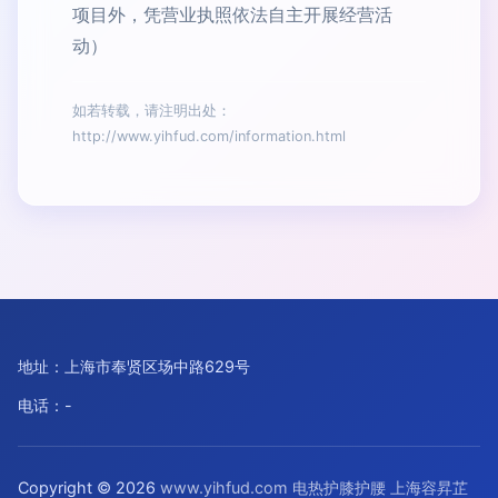
项目外，凭营业执照依法自主开展经营活
动）
如若转载，请注明出处：
http://www.yihfud.com/information.html
地址：上海市奉贤区场中路629号
电话：-
Copyright © 2026
www.yihfud.com
电热护膝护腰
上海容昇芷